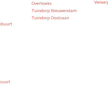
Venser
Overhoeks
Tuindorp Nieuwendam
Tuindorp Oostzaan
kbuurt
buurt