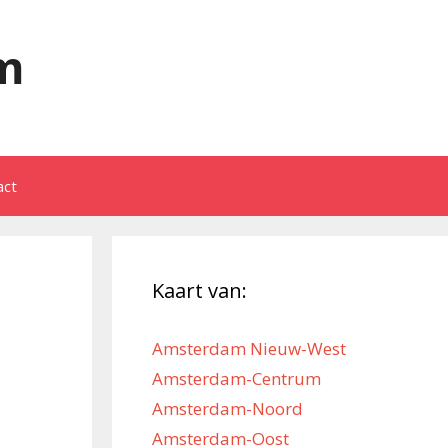
m
act
Kaart van:
Amsterdam Nieuw-West
Amsterdam-Centrum
Amsterdam-Noord
Amsterdam-Oost