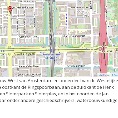
|
MapPress
© Ope
Nieuw-West van Amsterdam en onderdeel van de Westelijke
e oostkant de Ringspoorbaan, aan de zuidkant de Henk
 en Sloterpark en Sloterplas, en in het noorden de Jan
 naar onder andere geschiedschrijvers, waterbouwkundige