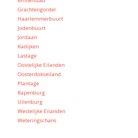
Binnenstad
Grachtengordel
Haarlemmerbuurt
Jodenbuurt
Jordaan
Kadijken
Lastage
Oostelijke Eilanden
Oosterdokseiland
Plantage
Rapenburg
Uilenburg
Westelijke Eilanden
Weteringschans