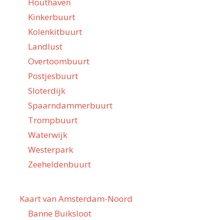
Houthaven
Kinkerbuurt
Kolenkitbuurt
Landlust
Overtoombuurt
Postjesbuurt
Sloterdijk
Spaarndammerbuurt
Trompbuurt
Waterwijk
Westerpark
Zeeheldenbuurt
Kaart van Amsterdam-Noord
Banne Buiksloot