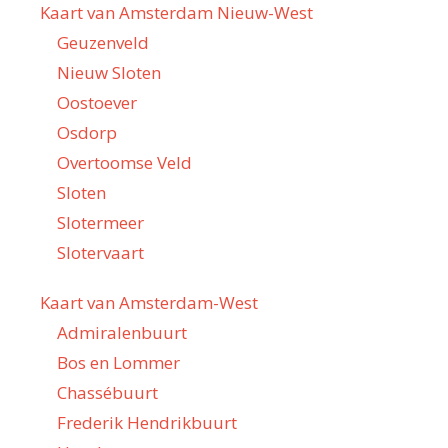
Kaart van Amsterdam Nieuw-West
Geuzenveld
Nieuw Sloten
Oostoever
Osdorp
Overtoomse Veld
Sloten
Slotermeer
Slotervaart
Kaart van Amsterdam-West
Admiralenbuurt
Bos en Lommer
Chassébuurt
Frederik Hendrikbuurt