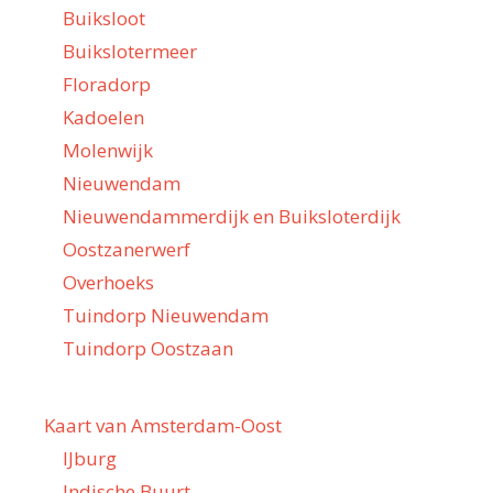
Buiksloot
Buikslotermeer
Floradorp
Kadoelen
Molenwijk
Nieuwendam
Nieuwendammerdijk en Buiksloterdijk
Oostzanerwerf
Overhoeks
Tuindorp Nieuwendam
Tuindorp Oostzaan
Kaart van Amsterdam-Oost
IJburg
Indische Buurt