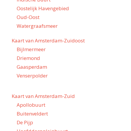
Oostelijk Havengebied
Oud-Oost
Watergraafsmeer
Kaart van Amsterdam-Zuidoost
Bijlmermeer
Driemond
Gaasperdam
Venserpolder
Kaart van Amsterdam-Zuid
Apollobuurt
Buitenveldert
De Pijp