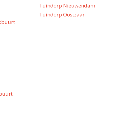
Tuindorp Nieuwendam
Tuindorp Oostzaan
kbuurt
buurt