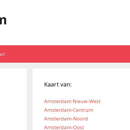
m
act
Kaart van:
Amsterdam Nieuw-West
Amsterdam-Centrum
Amsterdam-Noord
Amsterdam-Oost