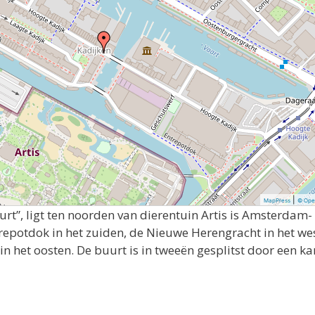
|
MapPress
© Ope
urt”, ligt ten noorden van dierentuin Artis is Amsterdam-
epotdok in het zuiden, de Nieuwe Herengracht in het we
in het oosten. De buurt is in tweeën gesplitst door een k