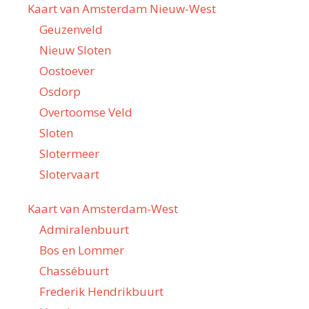
Kaart van Amsterdam Nieuw-West
Geuzenveld
Nieuw Sloten
Oostoever
Osdorp
Overtoomse Veld
Sloten
Slotermeer
Slotervaart
Kaart van Amsterdam-West
Admiralenbuurt
Bos en Lommer
Chassébuurt
Frederik Hendrikbuurt