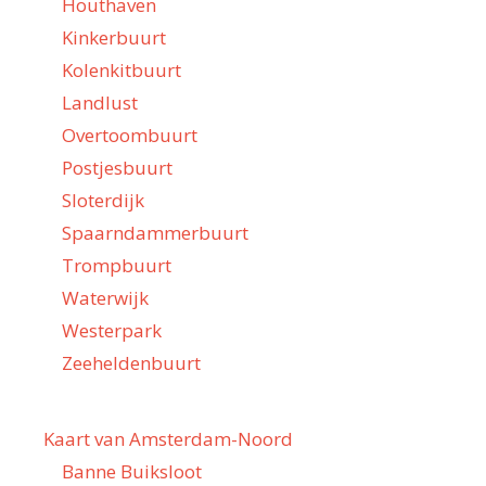
Houthaven
Kinkerbuurt
Kolenkitbuurt
Landlust
Overtoombuurt
Postjesbuurt
Sloterdijk
Spaarndammerbuurt
Trompbuurt
Waterwijk
Westerpark
Zeeheldenbuurt
Kaart van Amsterdam-Noord
Banne Buiksloot