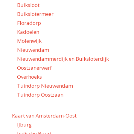
Buiksloot
Buikslotermeer
Floradorp
Kadoelen
Molenwijk
Nieuwendam
Nieuwendammerdijk en Buiksloterdijk
Oostzanerwerf
Overhoeks
Tuindorp Nieuwendam
Tuindorp Oostzaan
Kaart van Amsterdam-Oost
IJburg
Indische Buurt