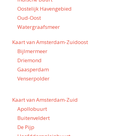
Oostelijk Havengebied
Oud-Oost
Watergraafsmeer
Kaart van Amsterdam-Zuidoost
Bijlmermeer
Driemond
Gaasperdam
Venserpolder
Kaart van Amsterdam-Zuid
Apollobuurt
Buitenveldert
De Pijp