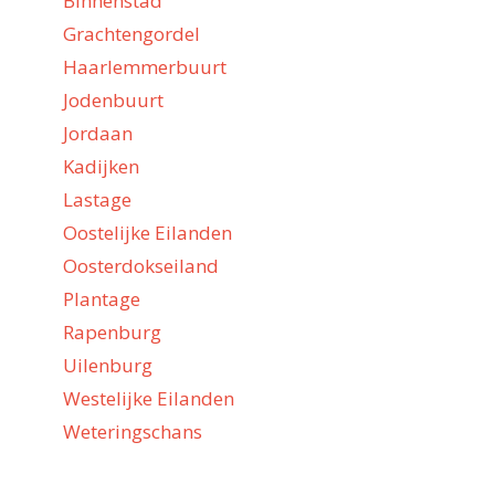
Binnenstad
Grachtengordel
Haarlemmerbuurt
Jodenbuurt
Jordaan
Kadijken
Lastage
Oostelijke Eilanden
Oosterdokseiland
Plantage
Rapenburg
Uilenburg
Westelijke Eilanden
Weteringschans