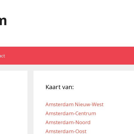
m
act
Kaart van:
Amsterdam Nieuw-West
Amsterdam-Centrum
Amsterdam-Noord
Amsterdam-Oost