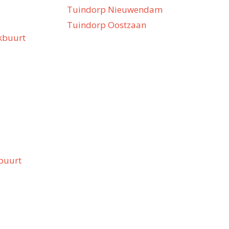
Tuindorp Nieuwendam
Tuindorp Oostzaan
kbuurt
buurt