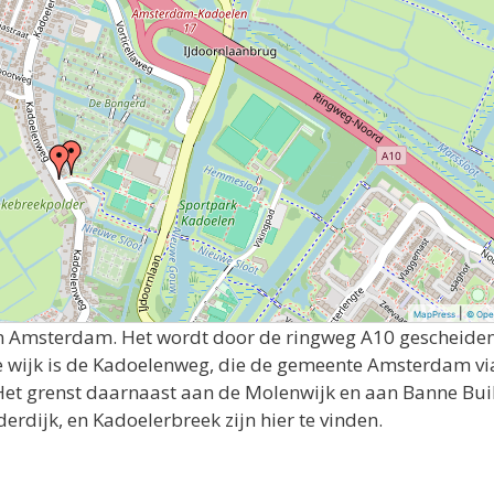
|
MapPress
© Ope
van Amsterdam. Het wordt door de ringweg A10 gescheide
e wijk is de Kadoelenweg, die de gemeente Amsterdam vi
et grenst daarnaast aan de Molenwijk en aan Banne Bui
ijk, en Kadoelerbreek zijn hier te vinden.