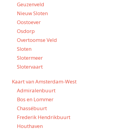
Geuzenveld
Nieuw Sloten
Oostoever
Osdorp
Overtoomse Veld
Sloten
Slotermeer
Slotervaart
Kaart van Amsterdam-West
Admiralenbuurt
Bos en Lommer
Chassébuurt
Frederik Hendrikbuurt
Houthaven