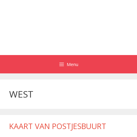
Menu
WEST
KAART VAN POSTJESBUURT