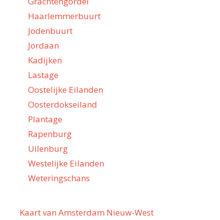
Grachtengordel
Haarlemmerbuurt
Jodenbuurt
Jordaan
Kadijken
Lastage
Oostelijke Eilanden
Oosterdokseiland
Plantage
Rapenburg
Uilenburg
Westelijke Eilanden
Weteringschans
Kaart van Amsterdam Nieuw-West