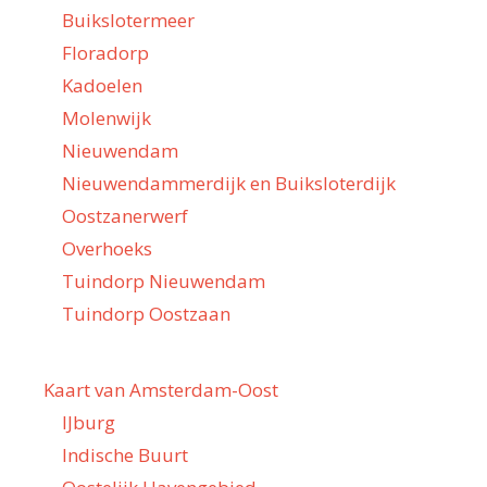
Buikslotermeer
Floradorp
Kadoelen
Molenwijk
Nieuwendam
Nieuwendammerdijk en Buiksloterdijk
Oostzanerwerf
Overhoeks
Tuindorp Nieuwendam
Tuindorp Oostzaan
Kaart van Amsterdam-Oost
IJburg
Indische Buurt