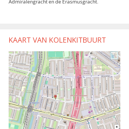
Admiralengracht en de Erasmusgracht.
KAART VAN KOLENKITBUURT