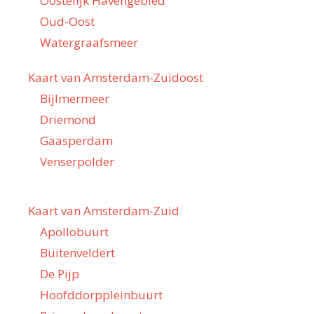
Oostelijk Havengebied
Oud-Oost
Watergraafsmeer
Kaart van Amsterdam-Zuidoost
Bijlmermeer
Driemond
Gaasperdam
Venserpolder
Kaart van Amsterdam-Zuid
Apollobuurt
Buitenveldert
De Pijp
Hoofddorppleinbuurt