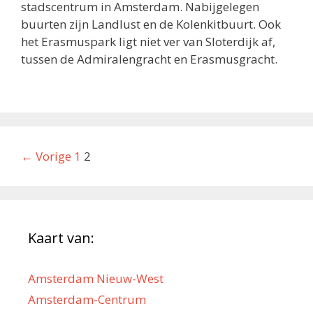
stadscentrum in Amsterdam. Nabijgelegen
buurten zijn Landlust en de Kolenkitbuurt. Ook
het Erasmuspark ligt niet ver van Sloterdijk af,
tussen de Admiralengracht en Erasmusgracht.
Berichtnavigatie
← Vorige
1
2
Kaart van:
Amsterdam Nieuw-West
Amsterdam-Centrum