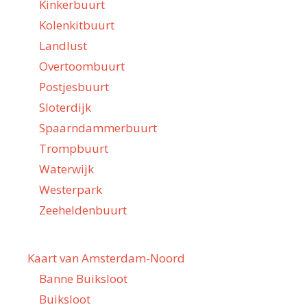
Kinkerbuurt
Kolenkitbuurt
Landlust
Overtoombuurt
Postjesbuurt
Sloterdijk
Spaarndammerbuurt
Trompbuurt
Waterwijk
Westerpark
Zeeheldenbuurt
Kaart van Amsterdam-Noord
Banne Buiksloot
Buiksloot