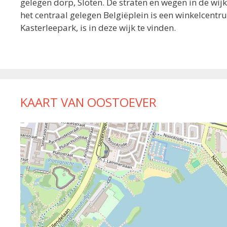
gelegen dorp, Sloten. De straten en wegen in de wij
het centraal gelegen Belgiëplein is een winkelcent
Kasterleepark, is in deze wijk te vinden.
KAART VAN OOSTOEVER