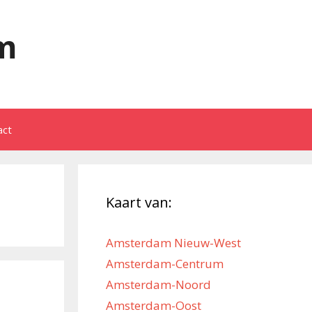
m
act
Kaart van:
Amsterdam Nieuw-West
Amsterdam-Centrum
Amsterdam-Noord
Amsterdam-Oost