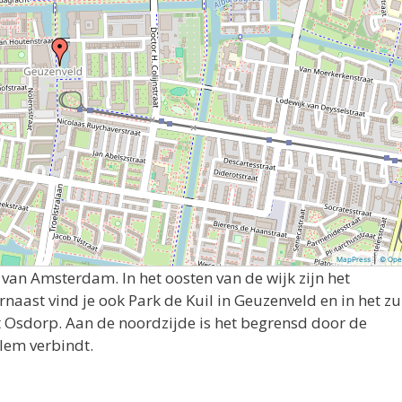
|
MapPress
© Ope
van Amsterdam. In het oosten van de wijk zijn het
naast vind je ook Park de Kuil in Geuzenveld en in het z
Osdorp. Aan de noordzijde is het begrensd door de
em verbindt.