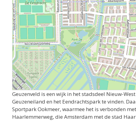
Geuzenveld is een wijk in het stadsdeel Nieuw-West 
Geuzeneiland en het Eendrachtspark te vinden. Daar
Sportpark Ookmeer, waarmee het is verbonden met 
Haarlemmerweg, die Amsterdam met de stad Haarl