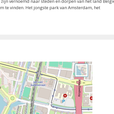
k zijn vernoemd naar steden en dorpen van het land Belgi
rum te vinden. Het jongste park van Amsterdam, het